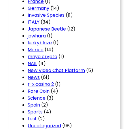
France
(1)
Germany
(14)
Invasive Species
(11)
ITALY
(34)
Japanese Beetle
(12)
jawhara
(1)
luckyblaze
(1)
Mexico
(14)
mriya crypto
(1)
NAIL
(4)
New Video Chat Platform
(5)
News
(61)
r-x.casino 2
(1)
Rare Coin
(4)
Science
(3)
Spain
(2)
Sports
(4)
test
(2)
Uncategorized
(98)