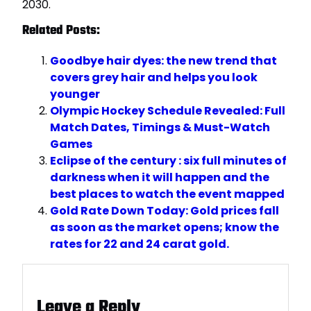
2030.
Related Posts:
Goodbye hair dyes: the new trend that
covers grey hair and helps you look
younger
Olympic Hockey Schedule Revealed: Full
Match Dates, Timings & Must-Watch
Games
Eclipse of the century : six full minutes of
darkness when it will happen and the
best places to watch the event mapped
Gold Rate Down Today: Gold prices fall
as soon as the market opens; know the
rates for 22 and 24 carat gold.
Leave a Reply