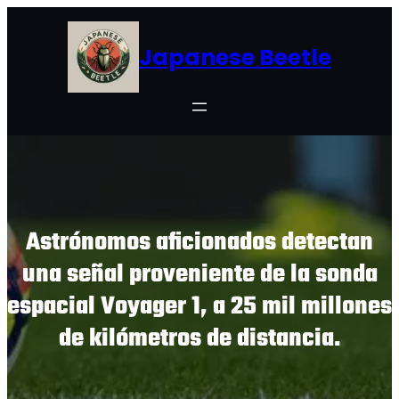
Skip
to
Japanese Beetle
content
Astrónomos aficionados detectan
una señal proveniente de la sonda
espacial Voyager 1, a 25 mil millones
de kilómetros de distancia.