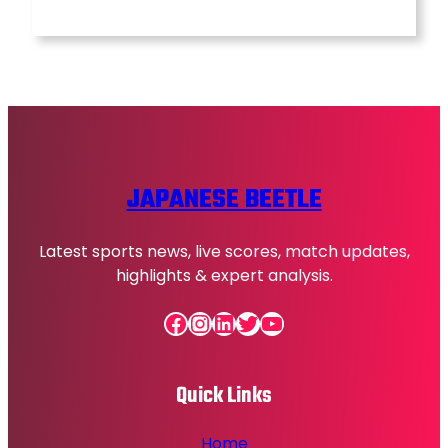
JAPANESE BEETLE
Latest sports news, live scores, match updates,
highlights & expert analysis.
Facebook
Instagram
LinkedIn
Twitter
YouTube
Quick Links
Home