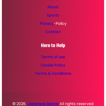
About
Sports
Privacy
-Policy
Contact
Here to Help
Terms of use
Cookie Policy
Terms & Conditions
© 2026.
Japanese Beetle
All rights reserved