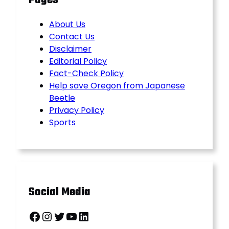
Pages
About Us
Contact Us
Disclaimer
Editorial Policy
Fact-Check Policy
Help save Oregon from Japanese
Beetle
Privacy Policy
Sports
Social Media
Facebook
Instagram
Twitter
YouTube
LinkedIn