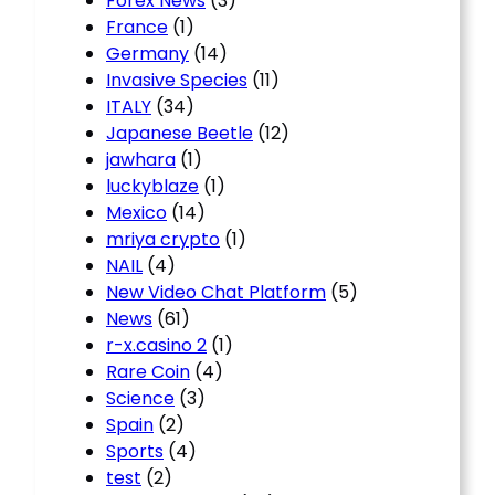
Forex News
(3)
France
(1)
Germany
(14)
Invasive Species
(11)
ITALY
(34)
Japanese Beetle
(12)
jawhara
(1)
luckyblaze
(1)
Mexico
(14)
mriya crypto
(1)
NAIL
(4)
New Video Chat Platform
(5)
News
(61)
r-x.casino 2
(1)
Rare Coin
(4)
Science
(3)
Spain
(2)
Sports
(4)
test
(2)