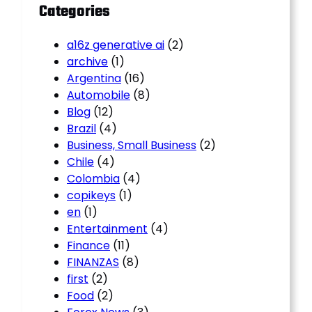
Categories
a16z generative ai
(2)
archive
(1)
Argentina
(16)
Automobile
(8)
Blog
(12)
Brazil
(4)
Business, Small Business
(2)
Chile
(4)
Colombia
(4)
copikeys
(1)
en
(1)
Entertainment
(4)
Finance
(11)
FINANZAS
(8)
first
(2)
Food
(2)