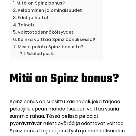
Mitä on Spinz bonus?
Pelaaminen ja ominaisuudet
Edut ja haitat
Taloetu
Voittotodennäköisyydet
Kuinka voittaa Spinz bonuksessa?
Missä pelata Spinz bonusta?
Related posts:
Mitä on Spinz bonus?
Spinz bonus on suosittu kasinopeli, joka tarjoaa
pelaajille upean mahdollisuuden voittaa suuria
summia rahaa. Tässä pelissä pelaajat
pyöräyttävät rulettipyörää ja odottavat voittoa.
Spinz bonus tarjoaa jännitystä ja mahdollisuuden