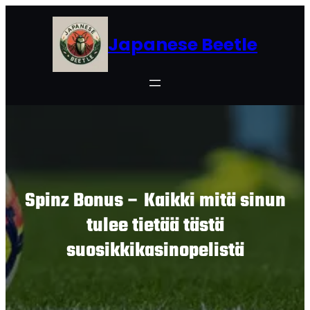
Skip
to
Japanese Beetle
content
Spinz Bonus – Kaikki mitä sinun
tulee tietää tästä
suosikkikasinopelistä