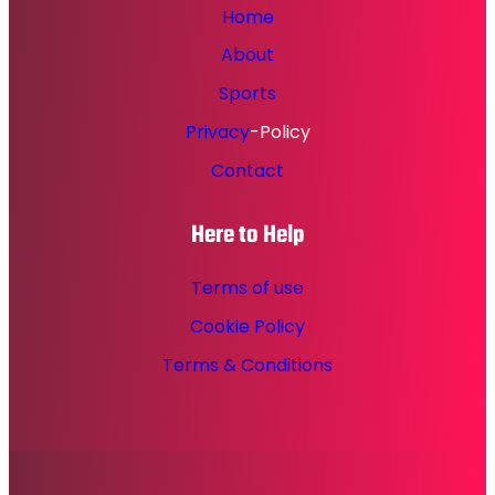
Home
About
Sports
Privacy
-Policy
Contact
Here to Help
Terms of use
Cookie Policy
Terms & Conditions