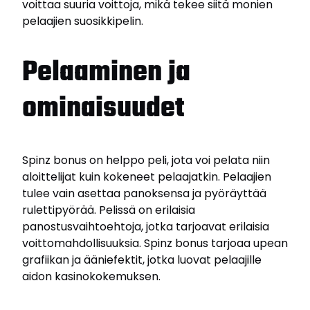
voittaa suuria voittoja, mikä tekee siitä monien
pelaajien suosikkipelin.
Pelaaminen ja
ominaisuudet
Spinz bonus on helppo peli, jota voi pelata niin
aloittelijat kuin kokeneet pelaajatkin. Pelaajien
tulee vain asettaa panoksensa ja pyöräyttää
rulettipyörää. Pelissä on erilaisia
panostusvaihtoehtoja, jotka tarjoavat erilaisia
voittomahdollisuuksia. Spinz bonus tarjoaa upean
grafiikan ja ääniefektit, jotka luovat pelaajille
aidon kasinokokemuksen.