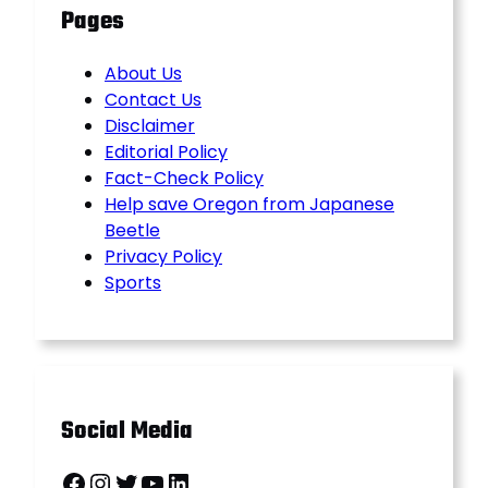
Pages
About Us
Contact Us
Disclaimer
Editorial Policy
Fact-Check Policy
Help save Oregon from Japanese
Beetle
Privacy Policy
Sports
Social Media
Facebook
Instagram
Twitter
YouTube
LinkedIn