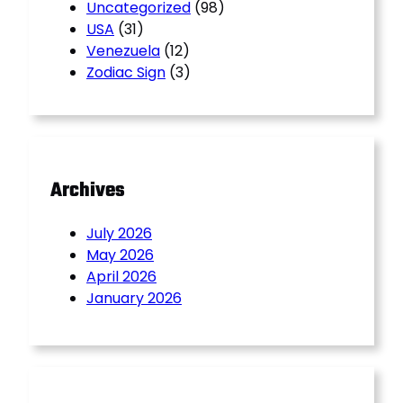
Uncategorized
(98)
USA
(31)
Venezuela
(12)
Zodiac Sign
(3)
Archives
July 2026
May 2026
April 2026
January 2026