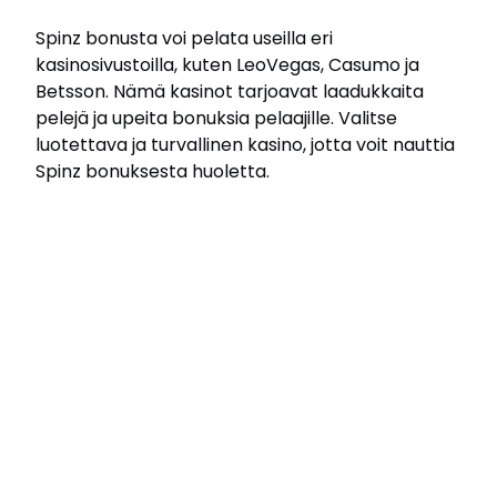
Spinz bonusta voi pelata useilla eri
kasinosivustoilla, kuten LeoVegas, Casumo ja
Betsson. Nämä kasinot tarjoavat laadukkaita
pelejä ja upeita bonuksia pelaajille. Valitse
luotettava ja turvallinen kasino, jotta voit nauttia
Spinz bonuksesta huoletta.