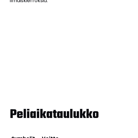
ilmaiskierroksia.
Peliaikataulukko