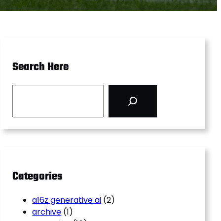
Search Here
S
e
a
r
c
h
Categories
a16z generative ai
(2)
archive
(1)