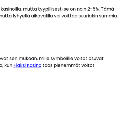
 kasinoilla, mutta tyypillisesti se on noin 2-5%. Tämä
mutta lyhyellä aikavälillä voi voittaa suuriakin summia.
evat sen mukaan, mille symbolille voitot osuvat.
a, kun
Flaksi Kasino
taas pienemmät voitot