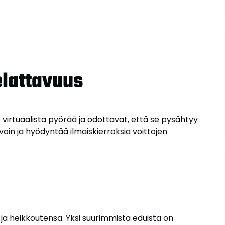
elattavuus
t virtuaalista pyörää ja odottavat, että se pysähtyy
avoin ja hyödyntää ilmaiskierroksia voittojen
ja heikkoutensa. Yksi suurimmista eduista on