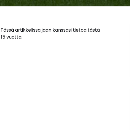
Tässä artikkelissa jaan kanssasi tietoa tästä
 15 vuotta.