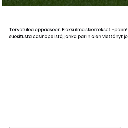
Tervetuloa oppaaseen Flaksi ilmaiskierrokset -peliin! 
suositusta casinopelistä, jonka pariin olen viettänyt jo