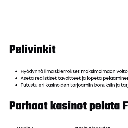
Pelivinkit
Hyödynnä ilmaiskierrokset maksimoimaan voito
Aseta realistiset tavoitteet ja lopeta pelaamin
Tutustu eri kasinoiden tarjoamiin bonuksiin ja ta
Parhaat kasinot pelata F