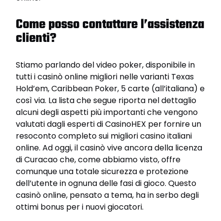
Come posso contattare l’assistenza
clienti?
Stiamo parlando del video poker, disponibile in
tutti i casinò online migliori nelle varianti Texas
Hold’em, Caribbean Poker, 5 carte (all’italiana) e
così via. La lista che segue riporta nel dettaglio
alcuni degli aspetti più importanti che vengono
valutati dagli esperti di CasinoHEX per fornire un
resoconto completo sui migliori casino italiani
online. Ad oggi, il casinò vive ancora della licenza
di Curacao che, come abbiamo visto, offre
comunque una totale sicurezza e protezione
dell’utente in ognuna delle fasi di gioco. Questo
casinò online, pensato a tema, ha in serbo degli
ottimi bonus per i nuovi giocatori.