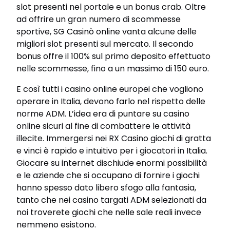
slot presenti nel portale e un bonus crab. Oltre
ad offrire un gran numero di scommesse
sportive, SG Casinò online vanta alcune delle
migliori slot presenti sul mercato. Il secondo
bonus offre il 100% sul primo deposito effettuato
nelle scommesse, fino a un massimo di 150 euro.
E così tutti i casino online europei che vogliono
operare in Italia, devono farlo nel rispetto delle
norme ADM. L’idea era di puntare su casino
online sicuri al fine di combattere le attività
illecite. Immergersi nei RX Casino giochi di gratta
e vinci è rapido e intuitivo per i giocatori in Italia.
Giocare su internet dischiude enormi possibilità
e le aziende che si occupano di fornire i giochi
hanno spesso dato libero sfogo alla fantasia,
tanto che nei casino targati ADM selezionati da
noi troverete giochi che nelle sale reali invece
nemmeno esistono.