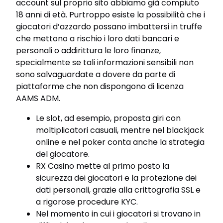
account sul proprio sito abbiamo già compiuto
18 anni di età. Purtroppo esiste la possibilità che i
giocatori d’azzardo possano imbattersi in truffe
che mettono a rischio i loro dati bancari e
personali o addirittura le loro finanze,
specialmente se tali informazioni sensibili non
sono salvaguardate a dovere da parte di
piattaforme che non dispongono di licenza
AAMS ADM.
Le slot, ad esempio, proposta giri con
moltiplicatori casuali, mentre nel blackjack
online e nel poker conta anche la strategia
del giocatore.
RX Casino mette al primo posto la
sicurezza dei giocatori e la protezione dei
dati personali, grazie alla crittografia SSL e
a rigorose procedure KYC.
Nel momento in cui i giocatori si trovano in