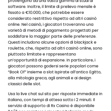
provengono da una vasta gamma di studi di
software. Inoltre, il limite di prelievo mensile è
fissato a €10.000, che potrebbe essere
considerato restrittivo rispetto ad altri casinò
online. Nel casinò, i giocatori troveranno una
varietà di metodi di pagamento progettati per
soddisfare la maggior parte delle preferenze.
Questi includono alcune opzioni di blackjack e
roulette, che, rispetto ad altri casinò online, sono
piuttosto limitate e rappresentano
un’opportunità di espansione. In particolare, i
giocatori possono godersi serie popolari come
“Book Of” insieme a slot ispirate all’antico Egitto,
alla mitologia greca, agli animali e ai design
classici delle slot.
Usa la live chat sul sito per risposte immediate in
italiano, con tempi di attesa sotto i 2 minuti. Il
servizio di supporto di Rx Casino è disponibile