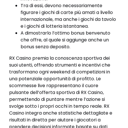
Tra di essi, devono necessariamente
figurare i giochi di carte più amati a livello
internazionale, ma anche i giochi da tavolo
e i giochi di lotteria istantanea.
A dimostrarlo l’ottimo bonus benvenuto
che offre, al quale si aggiunge anche un
bonus senza deposito.
RX Casino premia la conoscenza sportiva dei
suoi utenti, offrendo strumenti e incentivi che
trasformano ogni weekend di competizioni in
una potenziale opportunità di profitto. Le
scommesse live rappresentano il cuore
pulsante dell’offerta sportiva di RX Casino,
permettendo di puntare mentre l’azione si
svolge sotto i propri occhi in tempo reale. RX
Casino integra anche statistiche dettagliate e
risultati in diretta per aiutare i giocatori a
prendere decisioni informate basate su dati