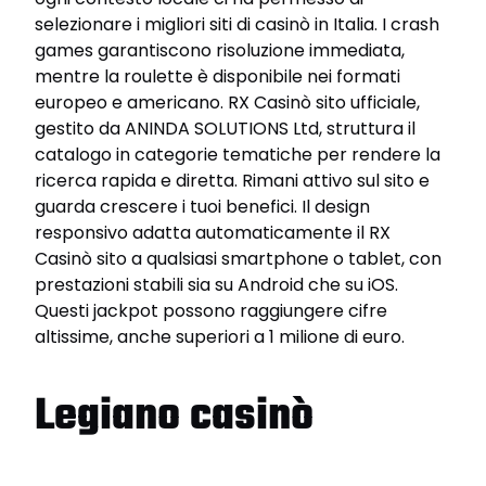
selezionare i migliori siti di casinò in Italia. I crash
games garantiscono risoluzione immediata,
mentre la roulette è disponibile nei formati
europeo e americano. RX Casinò sito ufficiale,
gestito da ANINDA SOLUTIONS Ltd, struttura il
catalogo in categorie tematiche per rendere la
ricerca rapida e diretta. Rimani attivo sul sito e
guarda crescere i tuoi benefici. Il design
responsivo adatta automaticamente il RX
Casinò sito a qualsiasi smartphone o tablet, con
prestazioni stabili sia su Android che su iOS.
Questi jackpot possono raggiungere cifre
altissime, anche superiori a 1 milione di euro.
Legiano casinò