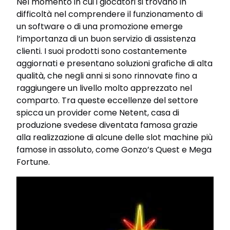
Nel momento in cui i giocatori si trovano in
difficoltà nel comprendere il funzionamento di
un software o di una promozione emerge
l’importanza di un buon servizio di assistenza
clienti. I suoi prodotti sono costantemente
aggiornati e presentano soluzioni grafiche di alta
qualità, che negli anni si sono rinnovate fino a
raggiungere un livello molto apprezzato nel
comparto. Tra queste eccellenze del settore
spicca un provider come Netent, casa di
produzione svedese diventata famosa grazie
alla realizzazione di alcune delle slot machine più
famose in assoluto, come Gonzo’s Quest e Mega
Fortune.