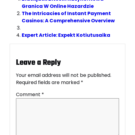
Granica W Online Hazardzie
The Intricacies of Instant Payment
Casinos: A Comprehensive Overview
Expert Article: Expekt Kotiutusaika
Leave a Reply
Your email address will not be published.
Required fields are marked
*
Comment
*