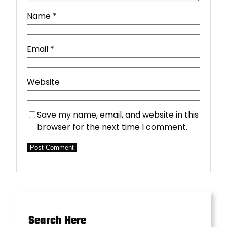
Name
*
Email
*
Website
Save my name, email, and website in this
browser for the next time I comment.
Search Here