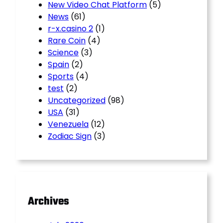
New Video Chat Platform
(5)
News
(61)
r-x.casino 2
(1)
Rare Coin
(4)
Science
(3)
Spain
(2)
Sports
(4)
test
(2)
Uncategorized
(98)
USA
(31)
Venezuela
(12)
Zodiac Sign
(3)
Archives