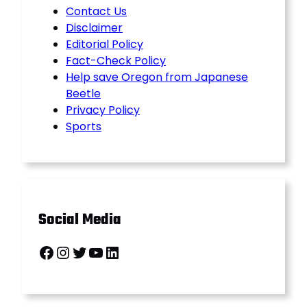
Contact Us
Disclaimer
Editorial Policy
Fact-Check Policy
Help save Oregon from Japanese
Beetle
Privacy Policy
Sports
Social Media
Facebook
Instagram
Twitter
YouTube
LinkedIn