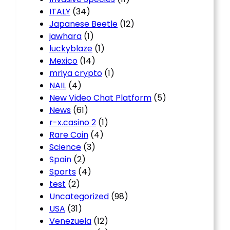
ITALY
(34)
Japanese Beetle
(12)
jawhara
(1)
luckyblaze
(1)
Mexico
(14)
mriya crypto
(1)
NAIL
(4)
New Video Chat Platform
(5)
News
(61)
r-x.casino 2
(1)
Rare Coin
(4)
Science
(3)
Spain
(2)
Sports
(4)
test
(2)
Uncategorized
(98)
USA
(31)
Venezuela
(12)