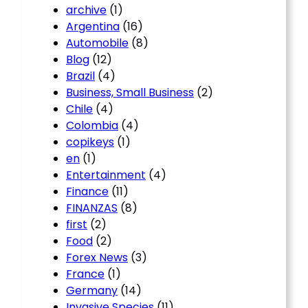
archive
(1)
Argentina
(16)
Automobile
(8)
Blog
(12)
Brazil
(4)
Business, Small Business
(2)
Chile
(4)
Colombia
(4)
copikeys
(1)
en
(1)
Entertainment
(4)
Finance
(11)
FINANZAS
(8)
first
(2)
Food
(2)
Forex News
(3)
France
(1)
Germany
(14)
Invasive Species
(11)