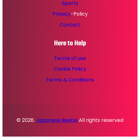
Sports
Privacy
-Policy
Contact
Here to Help
Terms of use
Cookie Policy
Terms & Conditions
© 2026.
Japanese Beetle
All rights reserved