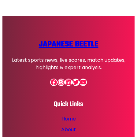
JAPANESE BEETLE
Latest sports news, live scores, match updates,
highlights & expert analysis.
Facebook
Instagram
LinkedIn
Twitter
YouTube
Quick Links
Home
About