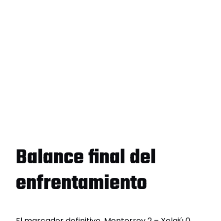
Balance final del
enfrentamiento
El marcador definitivo, Monterrey 2 – Xelajú 0,