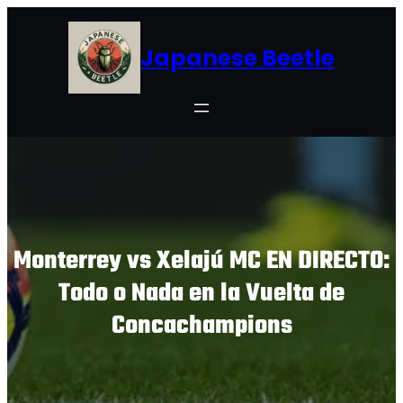
Skip
to
Japanese Beetle
content
Monterrey vs Xelajú MC EN DIRECTO:
Todo o Nada en la Vuelta de
Concachampions