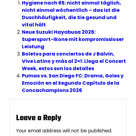
Hygiene nach 65: nicht einmal täglich,
nicht einmal wöchentlich – das ist die
Duschhäufigkeit, die Sie gesund und
vital hält
Neue Suzuki Hayabusa 2026:
Supersport-Ikone mit kompromissloser
Leistung
Boletos para conciertos de J Balvin,
Vive Latino y más al 2×1: Llega el Concert
Week, estos son los detalles
Pumas vs. San Diego FC: Drama, Goles y
Emoción en el Segundo Capítulo de la
Concachampions 2026
Leave a Reply
Your email address will not be published.