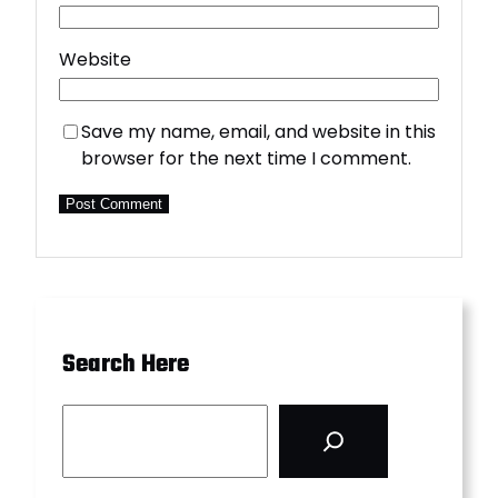
Website
Save my name, email, and website in this
browser for the next time I comment.
Search Here
S
e
a
r