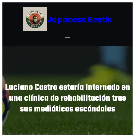
Skip
to
Japanese Beetle
content
Luciano Castro estaría internado en
una clínica de rehabilitación tras
sus mediáticos escándalos