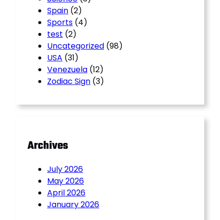
Spain
(2)
Sports
(4)
test
(2)
Uncategorized
(98)
USA
(31)
Venezuela
(12)
Zodiac Sign
(3)
Archives
July 2026
May 2026
April 2026
January 2026