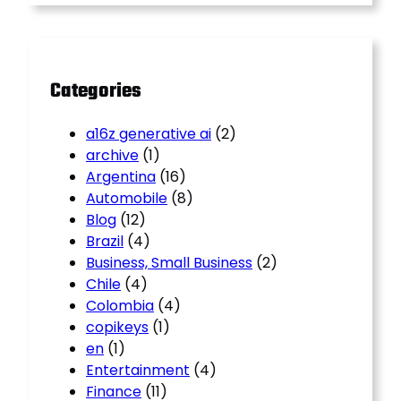
c
h
Categories
a16z generative ai
(2)
archive
(1)
Argentina
(16)
Automobile
(8)
Blog
(12)
Brazil
(4)
Business, Small Business
(2)
Chile
(4)
Colombia
(4)
copikeys
(1)
en
(1)
Entertainment
(4)
Finance
(11)