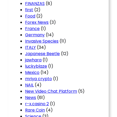
FINANZAS
(8)
first
(2)
Food
(2)
Forex News
(3)
France
(1)
Germany
(14)
Invasive Species
(11)
ITALY
(34)
Japanese Beetle
(12)
jawhara
(1)
luckyblaze
(1)
Mexico
(14)
mriya crypto
(1)
NAIL
(4)
New Video Chat Platform
(5)
News
(61)
r-x.casino 2
(1)
Rare Coin
(4)
Science
(3)