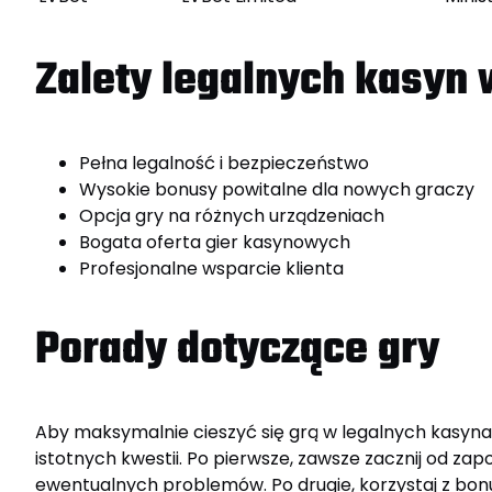
Zalety legalnych kasyn 
Pełna legalność i bezpieczeństwo
Wysokie bonusy powitalne dla nowych graczy
Opcja gry na różnych urządzeniach
Bogata oferta gier kasynowych
Profesjonalne wsparcie klienta
Porady dotyczące gry
Aby maksymalnie cieszyć się grą w legalnych kasynac
istotnych kwestii. Po pierwsze, zawsze zacznij od za
ewentualnych problemów. Po drugie, korzystaj z bo