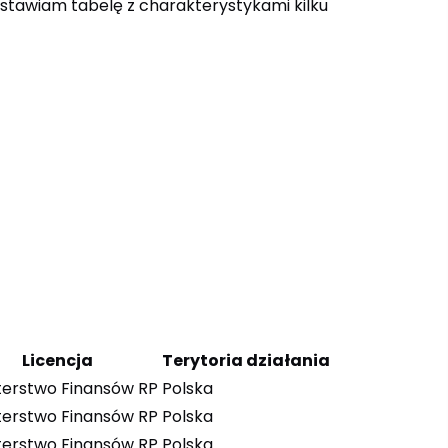
edstawiam tabelę z charakterystykami kilku
Licencja
Terytoria działania
terstwo Finansów RP
Polska
terstwo Finansów RP
Polska
terstwo Finansów RP
Polska