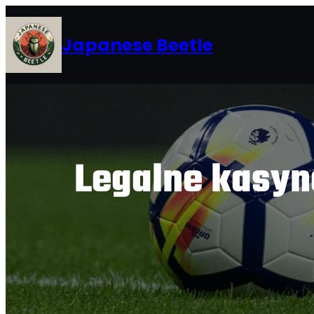
Skip
to
Japanese Beetle
content
Legalne kasyn