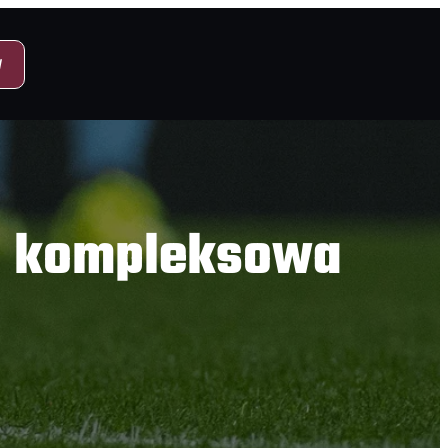
y
 – kompleksowa