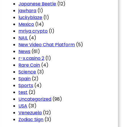
Japanese Beetle
(12)
jawhara
(1)
luckyblaze
(1)
Mexico
(14)
mriya crypto
(1)
NAIL
(4)
New Video Chat Platform
(5)
News
(61)
r-x.casino 2
(1)
Rare Coin
(4)
Science
(3)
Spain
(2)
Sports
(4)
test
(2)
Uncategorized
(98)
USA
(31)
Venezuela
(12)
Zodiac Sign
(3)