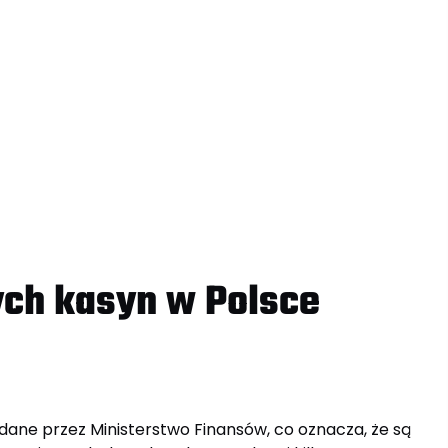
ych kasyn w Polsce
ydane przez Ministerstwo Finansów, co oznacza, że są