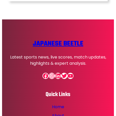
JAPANESE BEETLE
Latest sports news, live scores, match updates,
highlights & expert analysis.
Facebook
Instagram
LinkedIn
Twitter
YouTube
Quick Links
Home
About