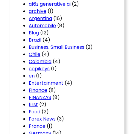
a16z generative ai
(2)
archive
(1)
Argentina
(16)
Automobile
(8)
Blog
(12)
Brazil
(4)
Business, Small Business
(2)
Chile
(4)
Colombia
(4)
copikeys
(1)
en
(1)
Entertainment
(4)
Finance
(11)
FINANZAS
(8)
first
(2)
Food
(2)
Forex News
(3)
France
(1)
Germany
(14)