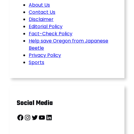
About Us
Contact Us
Disclaimer
Editorial Policy
Fact-Check Policy
Help save Oregon from Japanese
Beetle
Privacy Policy
Sports
Social Media
Facebook
Instagram
Twitter
YouTube
LinkedIn