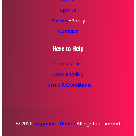
Sports
Privacy
-Policy
Contact
Here to Help
Terms of use
Cookie Policy
Terms & Conditions
© 2026.
Japanese Beetle
All rights reserved