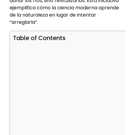
dañar los ríos, sino revitalizarlos. Esta iniciativa
ejemplifica cómo la ciencia moderna aprende
de la naturaleza en lugar de intentar
“arreglarla”.
Table of Contents