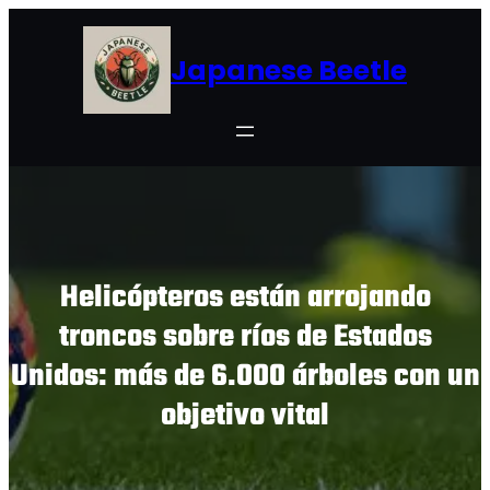
Skip
to
Japanese Beetle
content
Helicópteros están arrojando
troncos sobre ríos de Estados
Unidos: más de 6.000 árboles con un
objetivo vital