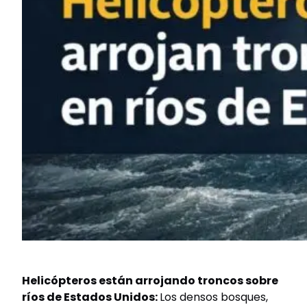
Helicópteros están arrojando troncos sobre
ríos de Estados Unidos:
Los densos bosques,