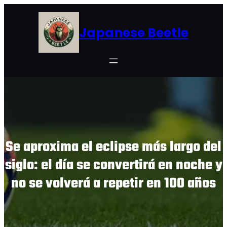
Skip
to
Japanese Beetle
content
Se aproxima el eclipse más largo del
siglo: el día se convertirá en noche y
no se volverá a repetir en 100 años