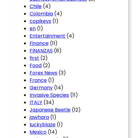
Chile
(4)
Colombia
(4)
copikeys
(1)
en
(1)
Entertainment
(4)
Finance
(11)
FINANZAS
(8)
first
(2)
Food
(2)
Forex News
(3)
France
(1)
Germany
(14)
Invasive Species
(11)
ITALY
(34)
Japanese Beetle
(12)
jawhara
(1)
luckyblaze
(1)
Mexico
(14)