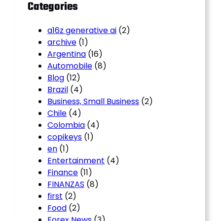
Categories
a16z generative ai
(2)
archive
(1)
Argentina
(16)
Automobile
(8)
Blog
(12)
Brazil
(4)
Business, Small Business
(2)
Chile
(4)
Colombia
(4)
copikeys
(1)
en
(1)
Entertainment
(4)
Finance
(11)
FINANZAS
(8)
first
(2)
Food
(2)
Forex News
(3)