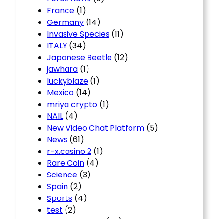
France
(1)
Germany
(14)
Invasive Species
(11)
ITALY
(34)
Japanese Beetle
(12)
jawhara
(1)
luckyblaze
(1)
Mexico
(14)
mriya crypto
(1)
NAIL
(4)
New Video Chat Platform
(5)
News
(61)
r-x.casino 2
(1)
Rare Coin
(4)
Science
(3)
Spain
(2)
Sports
(4)
test
(2)