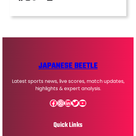
JAPANESE BEETLE
Latest sports news, live scores, match updates,
highlights & expert analysis.
Facebook
Instagram
LinkedIn
Twitter
YouTube
Quick Links