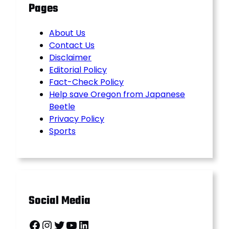
Pages
About Us
Contact Us
Disclaimer
Editorial Policy
Fact-Check Policy
Help save Oregon from Japanese
Beetle
Privacy Policy
Sports
Social Media
Facebook
Instagram
Twitter
YouTube
LinkedIn