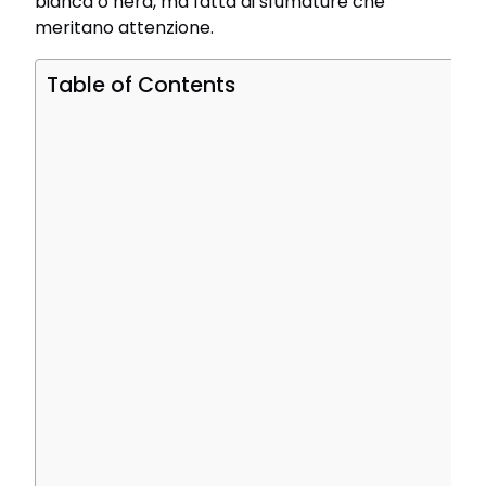
bianca o nera, ma fatta di sfumature che
meritano attenzione.
Table of Contents