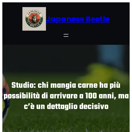
Skip
to
Japanese Beetle
content
Studio: chi mangia carne ha più
possibilità di arrivare a 100 anni, ma
c’è un dettaglio decisivo