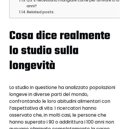
Q3. È necessario mangiare carne per arrivare a 100
anni?
Related posts:
Cosa dice realmente
lo studio sulla
longevità
Lo studio in questione ha analizzato popolazioni
longeve in diverse parti del mondo,
confrontando le loro abitudini alimentari con
l’aspettativa di vita. I ricercatori hanno
osservato che, in molti casi, le persone che
hanno superato i 90 o addirittura i 100 anni non
avevano eliminato completamente la carne