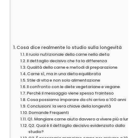
Cosa dice realmente lo studio sulla longevità
Il ruolo nutrizionale della carne nella dieta
Il dettaglio decisivo che fa la differenza
Qualità della carne e metodi di preparazione
Carne sì, ma in una dieta equilibrata
Stile di vita e non solo alimentazione
Il confronto con le diete vegetariane e vegane
Perché il messaggio viene spesso frainteso
Cosa possiamo imparare da chi arriva a 100 anni
Conclusioni: la vera chiave della longevità
Domande Frequenti
Q1. Mangiare carne aiuta davvero a vivere più a lungo?
Q2. Qual è il dettaglio decisivo evidenziato dallo
studio?