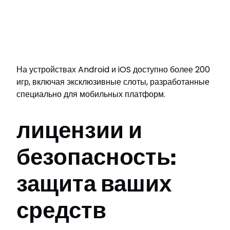
На устройствах Android и iOS доступно более 200
игр, включая эксклюзивные слоты, разработанные
специально для мобильных платформ.
лицензии и
безопасность:
защита ваших
средств