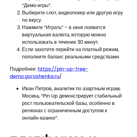
“Демо‑игры”.
Выберите слот, видеопокер или другую игру
по вкусу.
Нажмите “Играть” – в окне появится
виртуальная валюта, которую можно
использовать в течение 30 минут.
Если захотите перейти на платный режим,
пополните баланс реальными средствами.
Подробнее:
https://pin-up-free-
demo.goroshenka.ru
/
Иван Петров, аналитик по азартным играм,
Москва, “Pin Up демонстрирует стабильный
рост пользовательской базы, особенно в
регионах с ограниченным доступом к
онлайн‑казино”.