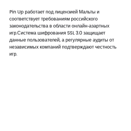
Pin Up работает под лицензией Мальты и
соответствует требованиям российского
законодательства в области онлайн‑азартных
игр.Система шифрования SSL 3.0 защищает
данные пользователей, а регулярные аудиты от
независимых компаний подтверждают честность
игр.