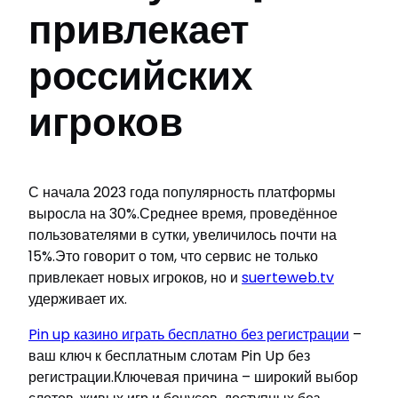
привлекает
российских
игроков
С начала 2023 года популярность платформы
выросла на 30%.Среднее время, проведённое
пользователями в сутки, увеличилось почти на
15%.Это говорит о том, что сервис не только
привлекает новых игроков, но и
suerteweb.tv
удерживает их.
Pin up казино играть бесплатно без регистрации
–
ваш ключ к бесплатным слотам Pin Up без
регистрации.Ключевая причина – широкий выбор