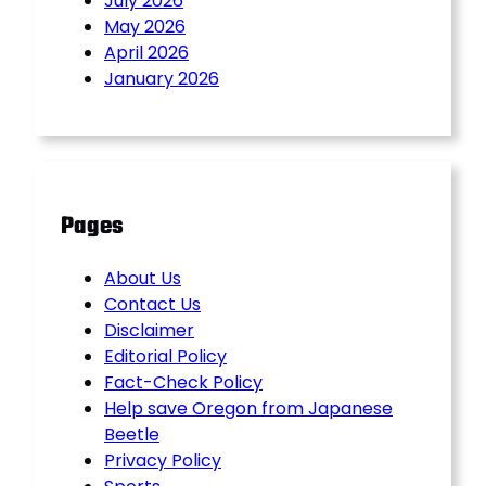
July 2026
May 2026
April 2026
January 2026
Pages
About Us
Contact Us
Disclaimer
Editorial Policy
Fact-Check Policy
Help save Oregon from Japanese
Beetle
Privacy Policy