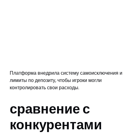
Платформа внедрила систему самоисключения и
лимиты по депозиту, чтобы игроки могли
контролировать свои расходы.
сравнение с
конкурентами