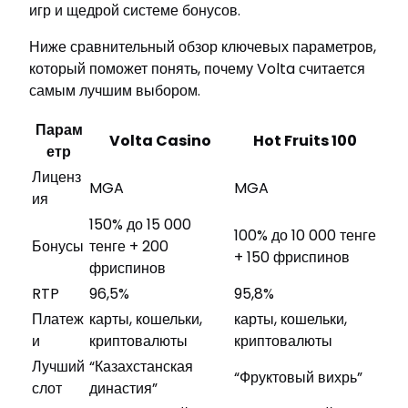
игр и щедрой системе бонусов.
Ниже сравнительный обзор ключевых параметров,
который поможет понять, почему Volta считается
самым лучшим выбором.
Парам
Volta Casino
Hot Fruits 100
етр
Лиценз
MGA
MGA
ия
150% до 15 000
100% до 10 000 тенге
Бонусы
тенге + 200
+ 150 фриспинов
фриспинов
RTP
96,5%
95,8%
Платеж
карты, кошельки,
карты, кошельки,
и
криптовалюты
криптовалюты
Лучший
“Казахстанская
“Фруктовый вихрь”
слот
династия”