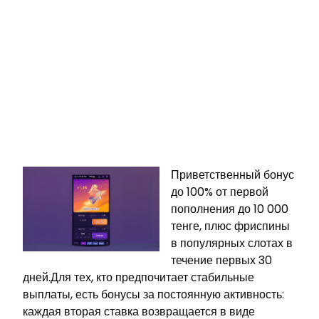
Приветственный бонус
до 100% от первой
пополнения до 10 000
тенге, плюс фриспины
в популярных слотах в
течение первых 30
дней.Для тех, кто предпочитает стабильные
выплаты, есть бонусы за постоянную активность:
каждая вторая ставка возвращается в виде