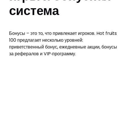
система
Бонусы – это то, что привлекает игроков. Hot fruits
100 предлагает несколько уровней:
приветственный бонус, ежедневные акции, бонусы
за рефералов и VIP‑программу.