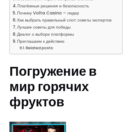
Платёжные решения и безопасность
Почему Volta Casino – лидер
Как выбрать правильный слот: советы экспертов
Лучшие советы для победы
Диалог о выборе платформы
Приглашаем к действию
Related posts:
Погружение в
мир горячих
фруктов