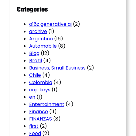
Categories
a16z generative ai
(2)
archive
(1)
Argentina
(16)
Automobile
(8)
Blog
(12)
Brazil
(4)
Business, Small Business
(2)
Chile
(4)
Colombia
(4)
copikeys
(1)
en
(1)
Entertainment
(4)
Finance
(11)
FINANZAS
(8)
first
(2)
Food
(2)