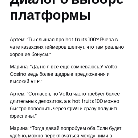
Диалог о выборе
платформы
Артем: “Ты слышал про hot fruits 100? Вчера в
чате казахских геймеров шепчут, что там реально
хорошие бонусы.”
Марина: “Да, но я всё ещё сомневаюсь.У Volta
Casino ведь более щедрые предложения и
высокий RTP.”
Артем: “Согласен, но Volta часто требует более
длительных депозитов, а в hot fruits 100 можно
быстро пополнить через QIWI и сразу получить
фриспины.”
Марина: “Тогда давай попробуем оба.Если будет
удобно, можно переключаться между ними в