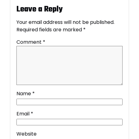
Leave a Reply
Your email address will not be published.
Required fields are marked
*
Comment
*
Name
*
Email
*
Website