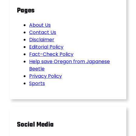
Pages
About Us
Contact Us
Disclaimer
Editorial Policy
Fact-Check Policy
Help save Oregon from Japanese
Beetle
Privacy Policy
Sports
Social Media