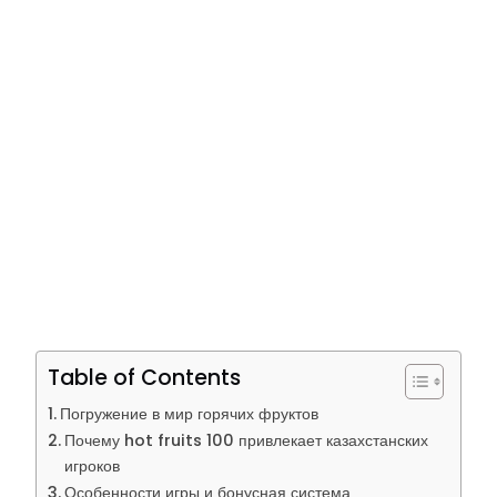
Table of Contents
Погружение в мир горячих фруктов
Почему hot fruits 100 привлекает казахстанских
игроков
Особенности игры и бонусная система