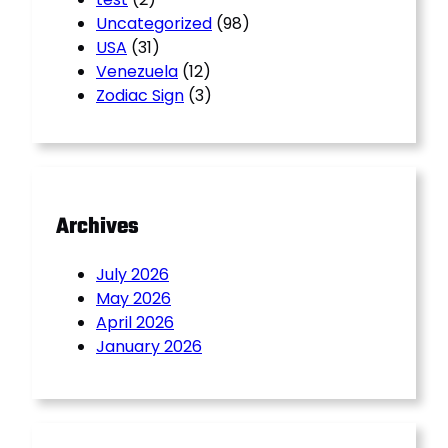
Uncategorized
(98)
USA
(31)
Venezuela
(12)
Zodiac Sign
(3)
Archives
July 2026
May 2026
April 2026
January 2026