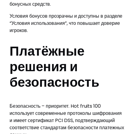
бонусных средств.
Условия бонусов прозрачны и доступны в разделе
“Условия использования”, что повышает доверие
игроков.
Платёжные
решения и
безопасность
Безопасность – приоритет. Hot fruits 100
использует современные протоколы шифрования
и имеет сертификат PCI DSS, подтверждающий
соответствие стандартам безопасности платежных